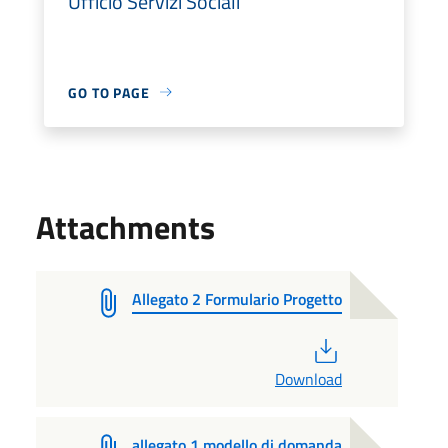
Ufficio Servizi Sociali
GO TO PAGE
Attachments
Allegato 2 Formulario Progetto
PDF
Download
allegato 1 modello di domanda