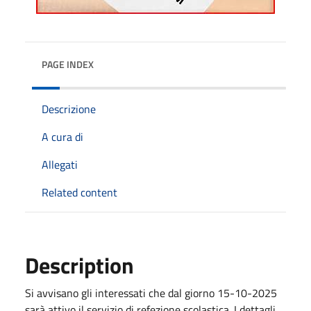
PAGE INDEX
Descrizione
A cura di
Allegati
Related content
Description
Si avvisano gli interessati che dal giorno 15-10-2025
sarà attivo il servizio di refezione scolastica. I dettagli