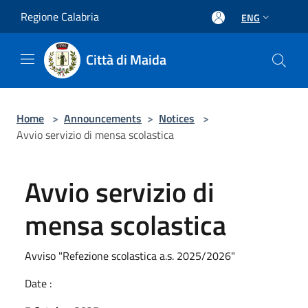
Salta al contenuto principale
Regione Calabria
ENG
Città di Maida
Home
>
Announcements
>
Notices
>
Avvio servizio di mensa scolastica
Avvio servizio di
mensa scolastica
Avviso "Refezione scolastica a.s. 2025/2026"
Date :