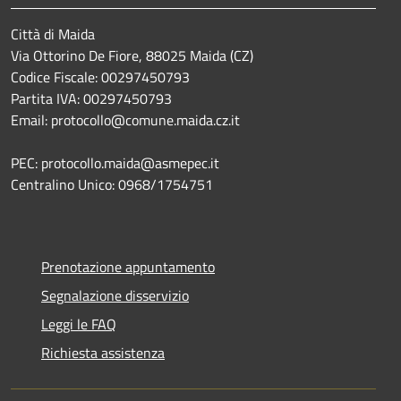
Città di Maida
Via Ottorino De Fiore, 88025 Maida (CZ)
Codice Fiscale: 00297450793
Partita IVA: 00297450793
Email: protocollo@comune.maida.cz.it
PEC: protocollo.maida@asmepec.it
Centralino Unico: 0968/1754751
Prenotazione appuntamento
Segnalazione disservizio
Leggi le FAQ
Richiesta assistenza