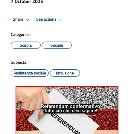
7 October 2025
Share
See actions
Categories:
Scuola
Sociale
Subjects:
Assistenza sociale
Istruzione