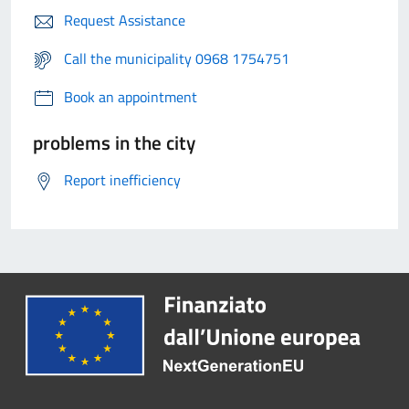
Request Assistance
Call the municipality 0968 1754751
Book an appointment
problems in the city
Report inefficiency