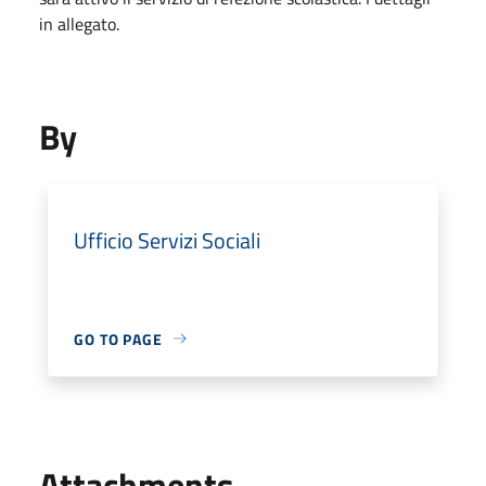
in allegato.
By
Ufficio Servizi Sociali
GO TO PAGE
Attachments