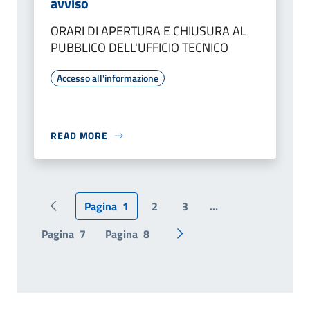
avviso
ORARI DI APERTURA E CHIUSURA AL
PUBBLICO DELL'UFFICIO TECNICO
Accesso all'informazione
READ MORE
Pagina
1
2
3
...
Pagina precedente
Pagina
7
Pagina
8
Pagina successiva