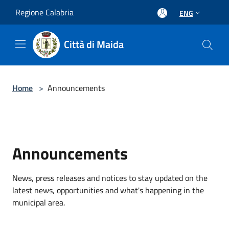
Salta al contenuto principale
Regione Calabria
ENG
Città di Maida
Home
>
Announcements
Announcements
News, press releases and notices to stay updated on the
latest news, opportunities and what's happening in the
municipal area.