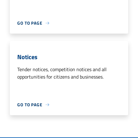
GO TO PAGE
Notices
Tender notices, competition notices and all
opportunities for citizens and businesses.
GO TO PAGE