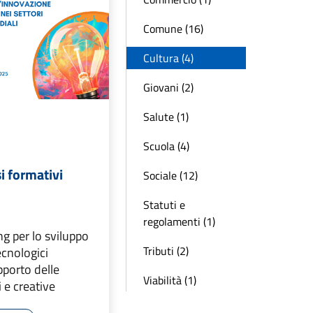
Comune (16)
Cultura (4)
Giovani (2)
Salute (1)
Scuola (4)
i formativi
Sociale (12)
Statuti e
regolamenti (1)
ng per lo sviluppo
Tributi (2)
ecnologici
pporto delle
Viabilità (1)
 e creative