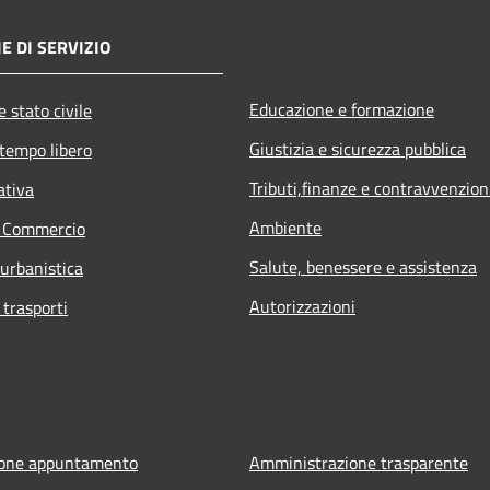
E DI SERVIZIO
Educazione e formazione
 stato civile
Giustizia e sicurezza pubblica
 tempo libero
Tributi,finanze e contravvenzion
ativa
Ambiente
e Commercio
Salute, benessere e assistenza
 urbanistica
Autorizzazioni
 trasporti
ione appuntamento
Amministrazione trasparente