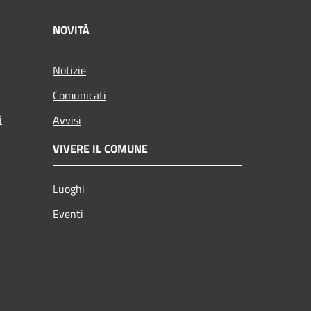
NOVITÀ
Notizie
Comunicati
i
Avvisi
VIVERE IL COMUNE
Luoghi
Eventi