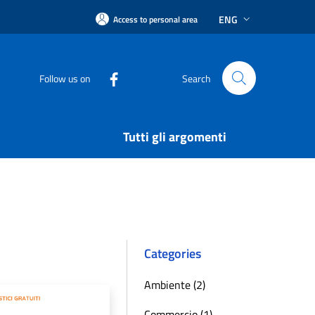
ENG
Access to personal area
Follow us on
Search
Tutti gli argomenti
Categories
Ambiente (2)
Commercio (1)