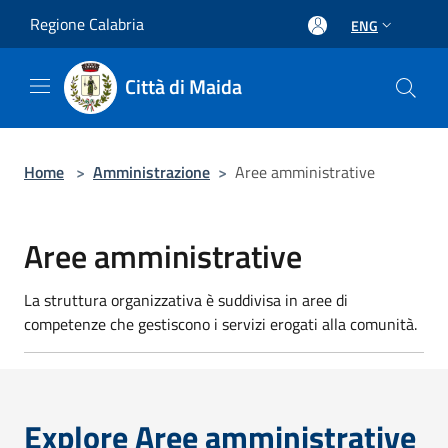
Salta al contenuto principale
Regione Calabria
ENG
Città di Maida
Home
>
Amministrazione
>
Aree amministrative
Aree amministrative
La struttura organizzativa è suddivisa in aree di
competenze che gestiscono i servizi erogati alla comunità.
Explore Aree amministrative