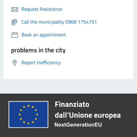
Request Assistance
Call the municipality 0968 1754751
Book an appointment
problems in the city
Report inefficiency