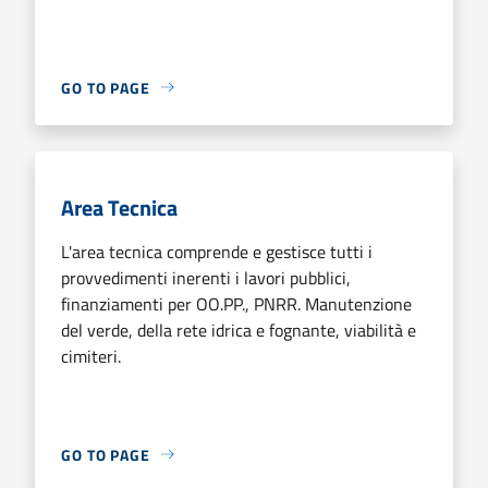
GO TO PAGE
Area Tecnica
L'area tecnica comprende e gestisce tutti i
provvedimenti inerenti i lavori pubblici,
finanziamenti per OO.PP., PNRR. Manutenzione
del verde, della rete idrica e fognante, viabilità e
cimiteri.
GO TO PAGE