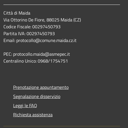
Città di Maida
Via Ottorino De Fiore, 88025 Maida (CZ)
Codice Fiscale: 00297450793
Partita IVA: 00297450793
Email: protocollo@comune.maida.cz.it
PEC: protocollo.maida@asmepec.it
Centralino Unico: 0968/1754751
Prenotazione appuntamento
Segnalazione disservizio
Leggi le FAQ
Richiesta assistenza