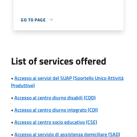
GO TO PAGE
List of services offered
•
Accesso ai servizi del SUAP (Sportello Unico Attività
Produttive)
•
Accesso al centro diurno disabili (CDD)
•
Accesso al centro diurno integrato (CDI)
•
Accesso al centro socio educativo (CSE)
•
Accesso al servizio di assistenza domiciliare (SAD)