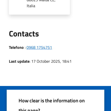
Italia
Utili
Contacts
Telefono
:
0968 1754751
Last update
: 17 October 2025, 18:41
How clear is the information on
this page?