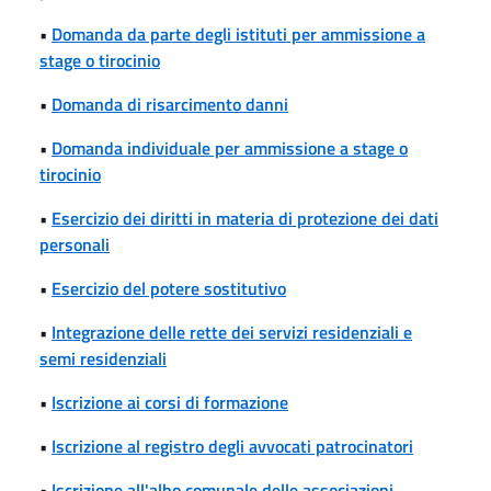
•
Domanda da parte degli istituti per ammissione a
stage o tirocinio
•
Domanda di risarcimento danni
•
Domanda individuale per ammissione a stage o
tirocinio
•
Esercizio dei diritti in materia di protezione dei dati
personali
•
Esercizio del potere sostitutivo
•
Integrazione delle rette dei servizi residenziali e
semi residenziali
•
Iscrizione ai corsi di formazione
•
Iscrizione al registro degli avvocati patrocinatori
•
Iscrizione all'albo comunale delle associazioni