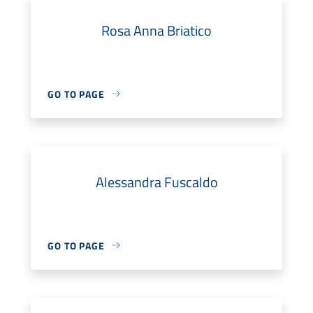
Rosa Anna Briatico
GO TO PAGE
Alessandra Fuscaldo
GO TO PAGE