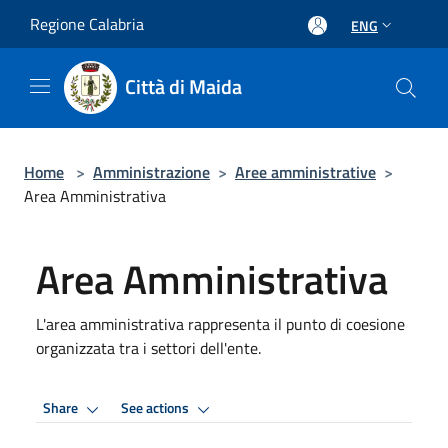
Salta al contenuto principale
Regione Calabria
ENG
Città di Maida
Home
>
Amministrazione
>
Aree amministrative
>
Area Amministrativa
Area Amministrativa
L'area amministrativa rappresenta il punto di coesione
organizzata tra i settori dell'ente.
Share
See actions