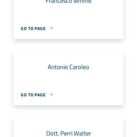
Francesco Iemme
GO TO PAGE
Antonio Caroleo
GO TO PAGE
Dott. Perri Walter