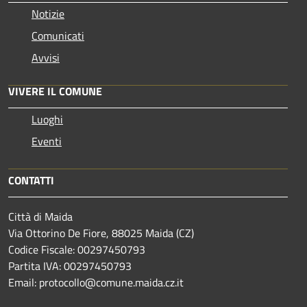
Notizie
Comunicati
Avvisi
VIVERE IL COMUNE
Luoghi
Eventi
CONTATTI
Città di Maida
Via Ottorino De Fiore, 88025 Maida (CZ)
Codice Fiscale: 00297450793
Partita IVA: 00297450793
Email: protocollo@comune.maida.cz.it