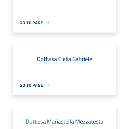
GO TO PAGE
Dott.ssa Clelia Gabriele
GO TO PAGE
Dott.ssa Mariastella Mezzatesta