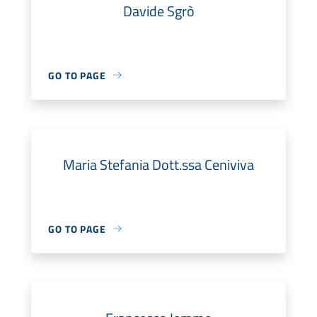
Davide Sgrò
GO TO PAGE
Maria Stefania Dott.ssa Ceniviva
GO TO PAGE