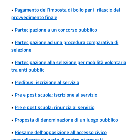
•
Pagamento dell'imposta di bollo per il rilascio del
provvedimento finale
•
Partecipazione a un concorso pubblico
•
Partecipazione ad una procedura comparativa di
selezione
•
Partecipazione alla selezione per mobilità volontaria
tra enti pubblici
•
Piedibus: iscrizione al servizio
•
Pre e post scuola: iscrizione al servizio
•
Pre e post scuola: rinuncia al servizio
•
Proposta di denominazione di un luogo pubblico
•
Riesame dell'opposizione all'accesso civico
generalizzato da parte di controinteressati