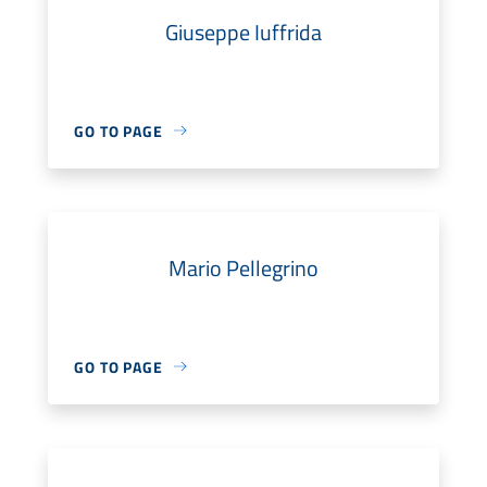
Giuseppe Iuffrida
GO TO PAGE
Mario Pellegrino
GO TO PAGE