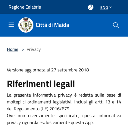
Salta al contenuto principale
Regione Calabria
ENG
Città di Maida
Home
>
Privacy
Versione aggiornata al 27 settembre 2018
Riferimenti legali
La presente informativa privacy è redatta sulla base di
molteplici ordinamenti legislativi, inclusi gli artt. 13 e 14
del Regolamento (UE) 2016/679.
Ove non diversamente specificato, questa informativa
privacy riguarda esclusivamente questa App.