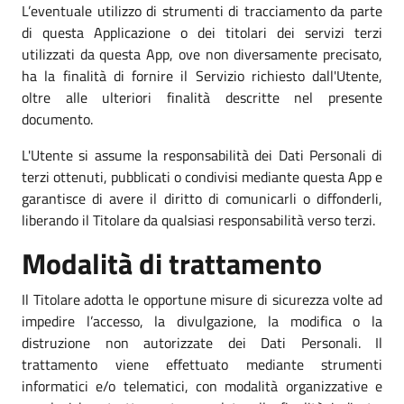
L’eventuale utilizzo di strumenti di tracciamento da parte
di questa Applicazione o dei titolari dei servizi terzi
utilizzati da questa App, ove non diversamente precisato,
ha la finalità di fornire il Servizio richiesto dall'Utente,
oltre alle ulteriori finalità descritte nel presente
documento.
L'Utente si assume la responsabilità dei Dati Personali di
terzi ottenuti, pubblicati o condivisi mediante questa App e
garantisce di avere il diritto di comunicarli o diffonderli,
liberando il Titolare da qualsiasi responsabilità verso terzi.
Modalità di trattamento
Il Titolare adotta le opportune misure di sicurezza volte ad
impedire l’accesso, la divulgazione, la modifica o la
distruzione non autorizzate dei Dati Personali. Il
trattamento viene effettuato mediante strumenti
informatici e/o telematici, con modalità organizzative e