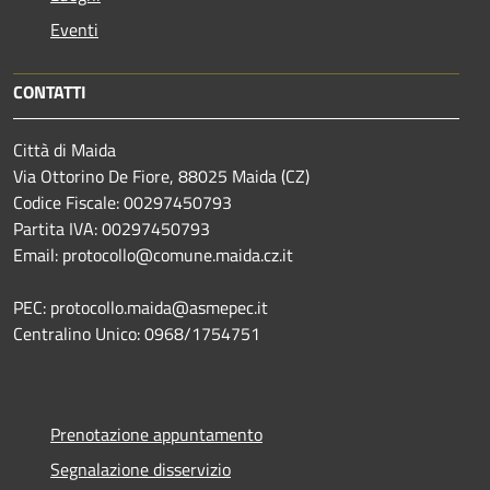
Eventi
CONTATTI
Città di Maida
Via Ottorino De Fiore, 88025 Maida (CZ)
Codice Fiscale: 00297450793
Partita IVA: 00297450793
Email: protocollo@comune.maida.cz.it
PEC: protocollo.maida@asmepec.it
Centralino Unico: 0968/1754751
Prenotazione appuntamento
Segnalazione disservizio