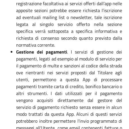
registrazione facoltativa ai servizi offerti dall’app nelle
apposite sezioni potrebbe essere richiesta l’iscrizione
ad eventuali mailing list o newsletter, tale iscrizione
legata al singolo servizio offerto nella sezione
specifica verrà sottoposta a specifica informativa e
richiesta di consenso secondo quanto previsto dalla
normativa corrente.
Gestione dei pagamenti
. I servizi di gestione dei
pagamenti, legati ad esempio al modulo di servizio per
il pagamento di multe e sanzioni al codice della strada
ove rientranti nei servizi proposti dal Titolare agli
utenti, permettono a questa App di processare
pagamenti tramite carta di credito, bonifico bancario o
altri strumenti. I dati utilizzati per il pagamento
vengono acquisiti direttamente dal gestore del
servizio di pagamento richiesto senza essere in alcun
modo trattati da questa App. Alcuni di questi servizi
potrebbero inoltre permettere l'invio programmato di
messaggi all'Utente, come email contenenti fatture o