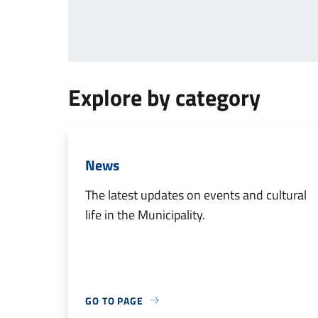
Explore by category
News
The latest updates on events and cultural
life in the Municipality.
GO TO PAGE