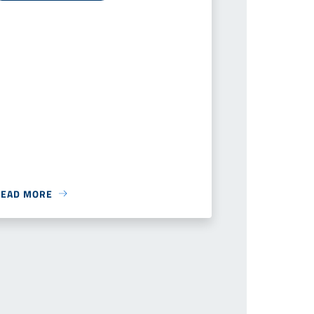
READ MORE
successiva