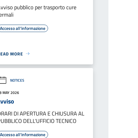
vviso pubblico per trasporto cure
ermali
Accesso all'informazione
READ MORE
NOTICES
8 MAY 2026
avviso
ORARI DI APERTURA E CHIUSURA AL
PUBBLICO DELL'UFFICIO TECNICO
Accesso all'informazione