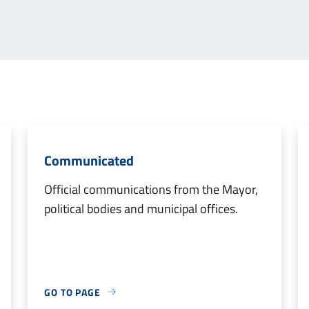
Communicated
Official communications from the Mayor,
political bodies and municipal offices.
GO TO PAGE