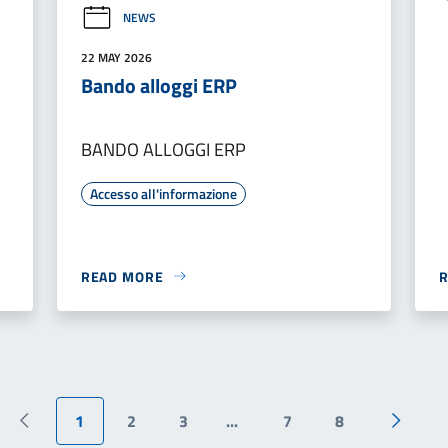
NEWS
22 MAY 2026
Bando alloggi ERP
BANDO ALLOGGI ERP
Accesso all'informazione
READ MORE
1
2
3
...
7
8
Pagina precedente
Pagina 