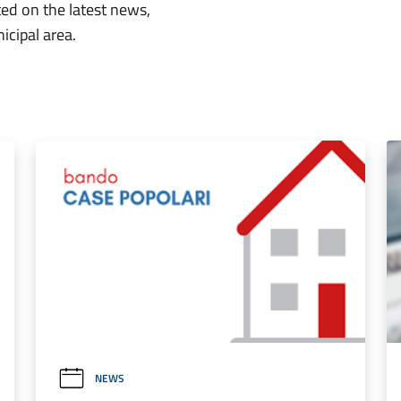
ed on the latest news,
icipal area.
NEWS