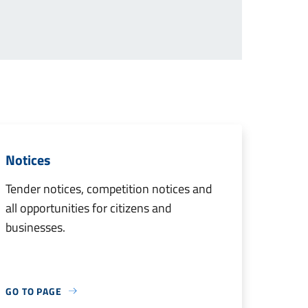
Notices
Tender notices, competition notices and
all opportunities for citizens and
businesses.
GO TO PAGE