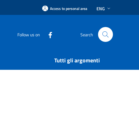
ENG
Access to personal area
Follow us on
Search
Tutti gli argomenti