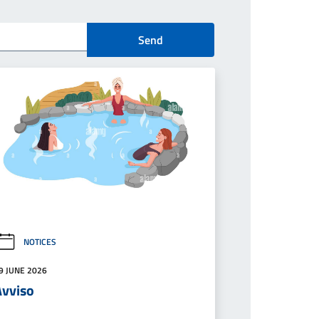
Send
NOTICES
9 JUNE 2026
Avviso