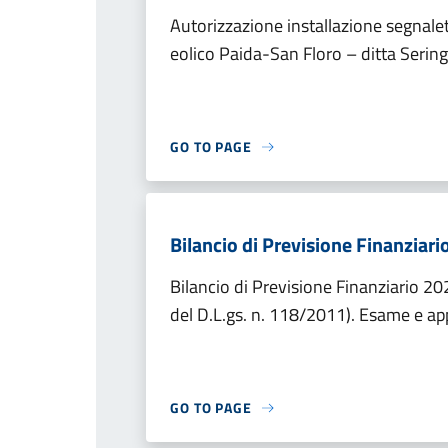
Autorizzazione installazione segnaleti
eolico Paida-San Floro – ditta Sering 
GO TO PAGE
Bilancio di Previsione Finanziar
Bilancio di Previsione Finanziario 2
del D.L.gs. n. 118/2011). Esame e a
GO TO PAGE