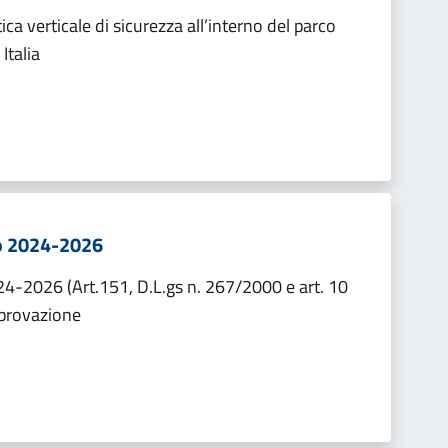
ca verticale di sicurezza all’interno del parco
Italia
io 2024-2026
024-2026 (Art.151, D.L.gs n. 267/2000 e art. 10
pprovazione