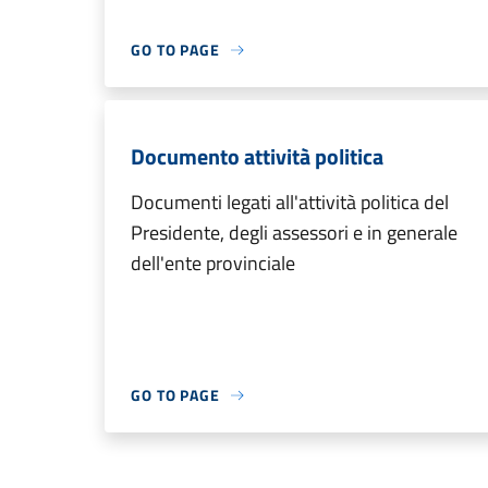
GO TO PAGE
Documento attività politica
Documenti legati all'attività politica del
Presidente, degli assessori e in generale
dell'ente provinciale
GO TO PAGE