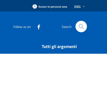
ENG
Access to personal area
Follow us on
Search
Tutti gli argomenti