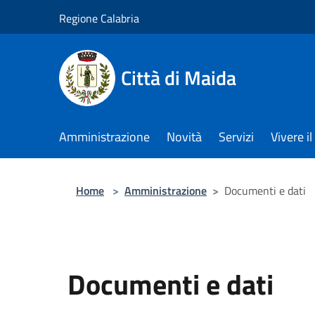
Salta al contenuto principale
Regione Calabria
Città di Maida
Amministrazione
Novità
Servizi
Vivere 
Home
>
Amministrazione
>
Documenti e dati
Documenti e dati