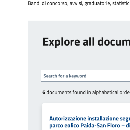
Bandi di concorso, avvisi, graduatorie, statisti
Explore all docu
6
documents found in alphabetical orde
Autorizzazione installazione segna
parco eolico Paida-San Floro – di