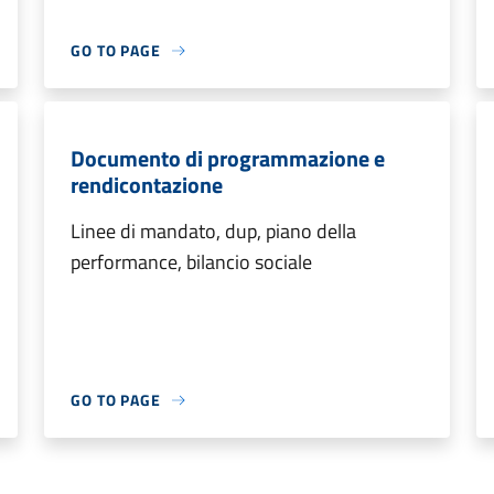
GO TO PAGE
Documento di programmazione e
rendicontazione
Linee di mandato, dup, piano della
performance, bilancio sociale
GO TO PAGE