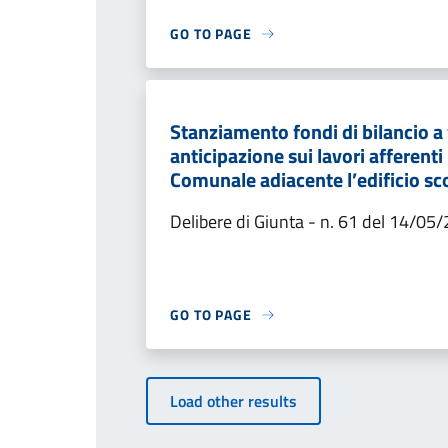
GO TO PAGE
Stanziamento fondi di bilancio a 
anticipazione sui lavori afferenti
Comunale adiacente l’edificio sco
Delibere di Giunta - n. 61 del 14/05
GO TO PAGE
Load other results