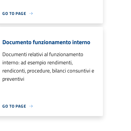
GO TO PAGE
Documento funzionamento interno
Documenti relativi al funzionamento
interno: ad esempio rendimenti,
rendiconti, procedure, bilanci consuntivi e
preventivi
GO TO PAGE