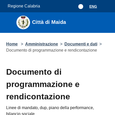
Salta al contenuto principale
Regione Calabria
ENG
Città di Maida
Home
>
Amministrazione
>
Documenti e dati
>
Documento di programmazione e rendicontazione
Documento di
programmazione e
rendicontazione
Linee di mandato, dup, piano della performance,
bilancio sociale