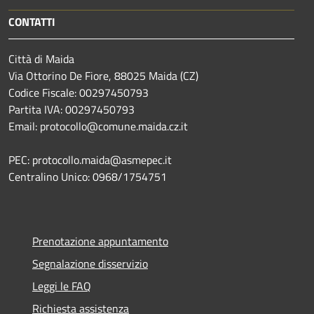
CONTATTI
Città di Maida
Via Ottorino De Fiore, 88025 Maida (CZ)
Codice Fiscale: 00297450793
Partita IVA: 00297450793
Email: protocollo@comune.maida.cz.it
PEC: protocollo.maida@asmepec.it
Centralino Unico: 0968/1754751
Prenotazione appuntamento
Segnalazione disservizio
Leggi le FAQ
Richiesta assistenza