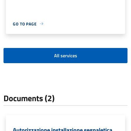
GO TO PAGE
All services
Documents (2)
Autorizzazione installazione segnaletica