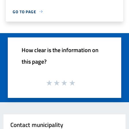
GO TO PAGE
How clear is the information on
this page?
Contact municipality