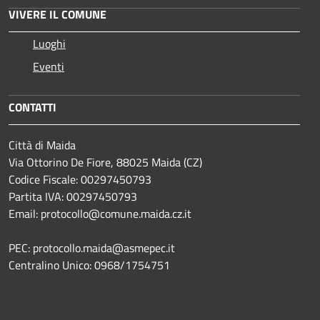
VIVERE IL COMUNE
Luoghi
Eventi
CONTATTI
Città di Maida
Via Ottorino De Fiore, 88025 Maida (CZ)
Codice Fiscale: 00297450793
Partita IVA: 00297450793
Email: protocollo@comune.maida.cz.it
PEC: protocollo.maida@asmepec.it
Centralino Unico: 0968/1754751