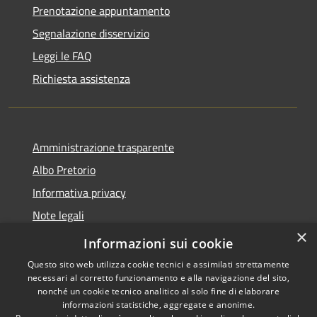
Prenotazione appuntamento
Segnalazione disservizio
Leggi le FAQ
Richiesta assistenza
Amministrazione trasparente
Albo Pretorio
Informativa privacy
Note legali
×
Dichiarazione di accessibilità
Informazioni sui cookie
Questo sito web utilizza cookie tecnici e assimilati strettamente
necessari al corretto funzionamento e alla navigazione del sito,
nonché un cookie tecnico analitico al solo fine di elaborare
informazioni statistiche, aggregate e anonime.
RSS
Copyright © 2026 • Città di