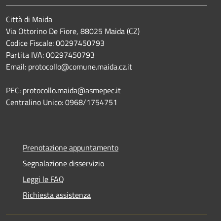
Città di Maida
Via Ottorino De Fiore, 88025 Maida (CZ)
Codice Fiscale: 00297450793
Partita IVA: 00297450793
Email: protocollo@comune.maida.cz.it
PEC: protocollo.maida@asmepec.it
Centralino Unico: 0968/1754751
Prenotazione appuntamento
Segnalazione disservizio
Leggi le FAQ
Richiesta assistenza