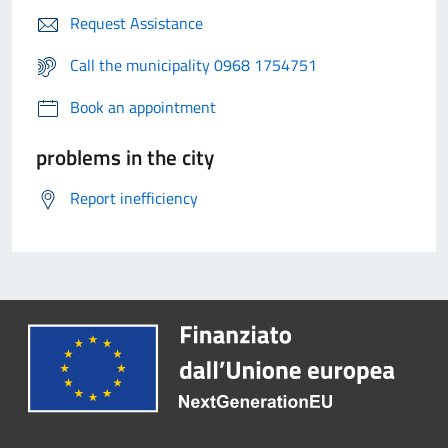
Request Assistance
Call the municipality 0968 1754751
Book an appointment
problems in the city
Report inefficiency