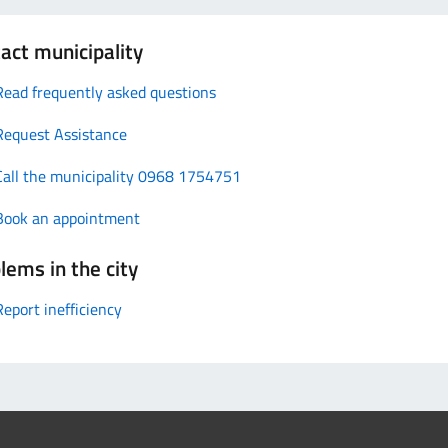
act municipality
Read frequently asked questions
Request Assistance
Call the municipality 0968 1754751
Book an appointment
lems in the city
Report inefficiency