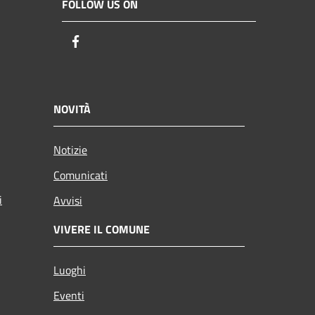
FOLLOW US ON
Facebook
NOVITÀ
Notizie
Comunicati
i
Avvisi
VIVERE IL COMUNE
Luoghi
Eventi