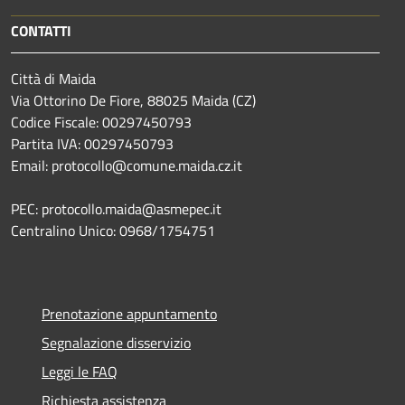
CONTATTI
Città di Maida
Via Ottorino De Fiore, 88025 Maida (CZ)
Codice Fiscale: 00297450793
Partita IVA: 00297450793
Email: protocollo@comune.maida.cz.it
PEC: protocollo.maida@asmepec.it
Centralino Unico: 0968/1754751
Prenotazione appuntamento
Segnalazione disservizio
Leggi le FAQ
Richiesta assistenza