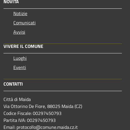
NOVITÀ
Notizie
Comunicati
Avvisi
VIVERE IL COMUNE
Luoghi
Eventi
CONTATTI
Città di Maida
Via Ottorino De Fiore, 88025 Maida (CZ)
Codice Fiscale: 00297450793
Partita IVA: 00297450793
Email: protocollo@comune.maida.cz.it