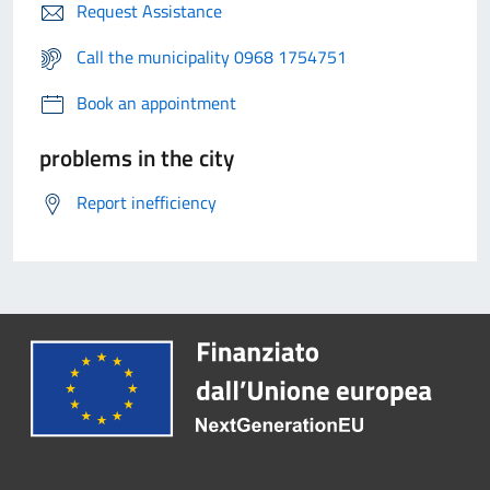
Request Assistance
Call the municipality 0968 1754751
Book an appointment
problems in the city
Report inefficiency