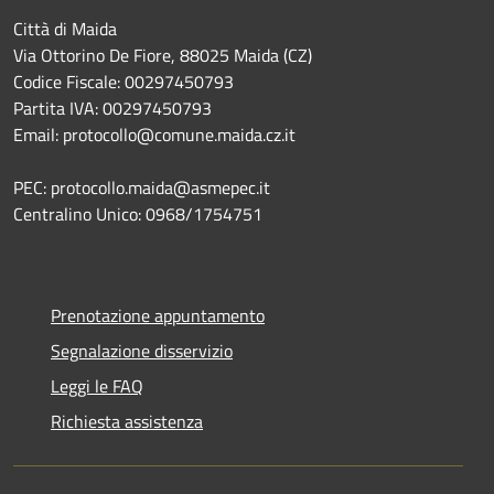
Città di Maida
Via Ottorino De Fiore, 88025 Maida (CZ)
Codice Fiscale: 00297450793
Partita IVA: 00297450793
Email: protocollo@comune.maida.cz.it
PEC: protocollo.maida@asmepec.it
Centralino Unico: 0968/1754751
Prenotazione appuntamento
Segnalazione disservizio
Leggi le FAQ
Richiesta assistenza