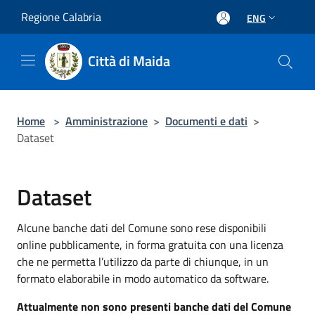
Salta al contenuto principale
Regione Calabria
ENG
Città di Maida
Home
>
Amministrazione
>
Documenti e dati
>
Dataset
Dataset
Alcune banche dati del Comune sono rese disponibili
online pubblicamente, in forma gratuita con una licenza
che ne permetta l’utilizzo da parte di chiunque, in un
formato elaborabile in modo automatico da software.
Attualmente non sono presenti banche dati del Comune