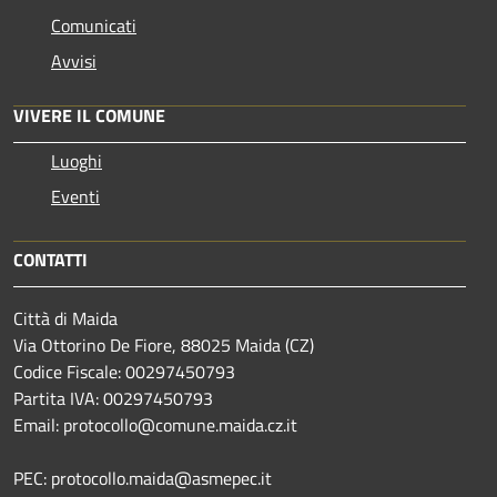
Comunicati
Avvisi
VIVERE IL COMUNE
Luoghi
Eventi
CONTATTI
Città di Maida
Via Ottorino De Fiore, 88025 Maida (CZ)
Codice Fiscale: 00297450793
Partita IVA: 00297450793
Email: protocollo@comune.maida.cz.it
PEC: protocollo.maida@asmepec.it