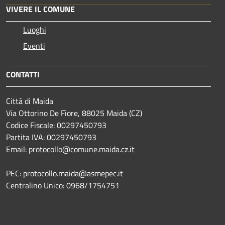
VIVERE IL COMUNE
Luoghi
Eventi
CONTATTI
Città di Maida
Via Ottorino De Fiore, 88025 Maida (CZ)
Codice Fiscale: 00297450793
Partita IVA: 00297450793
Email: protocollo@comune.maida.cz.it
PEC: protocollo.maida@asmepec.it
Centralino Unico: 0968/1754751