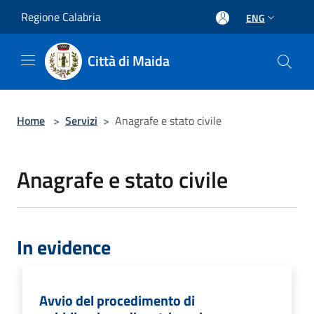
Salta al contenuto principale
Regione Calabria
ENG
Città di Maida
Home
>
Servizi
>
Anagrafe e stato civile
Anagrafe e stato civile
In evidence
Avvio del procedimento di