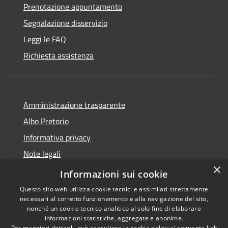
Prenotazione appuntamento
Segnalazione disservizio
Leggi le FAQ
Richiesta assistenza
Amministrazione trasparente
Albo Pretorio
Informativa privacy
Note legali
×
Dichiarazione di accessibilità
Informazioni sui cookie
Questo sito web utilizza cookie tecnici e assimilati strettamente
necessari al corretto funzionamento e alla navigazione del sito,
nonché un cookie tecnico analitico al solo fine di elaborare
informazioni statistiche, aggregate e anonime.
RSS
Copyright © 2026 • Città di
Per maggiori dettagli, può consultare la cookie policy al seguente
link