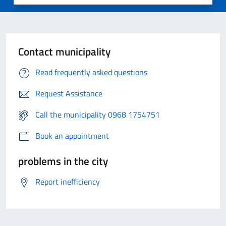
Contact municipality
Read frequently asked questions
Request Assistance
Call the municipality 0968 1754751
Book an appointment
problems in the city
Report inefficiency