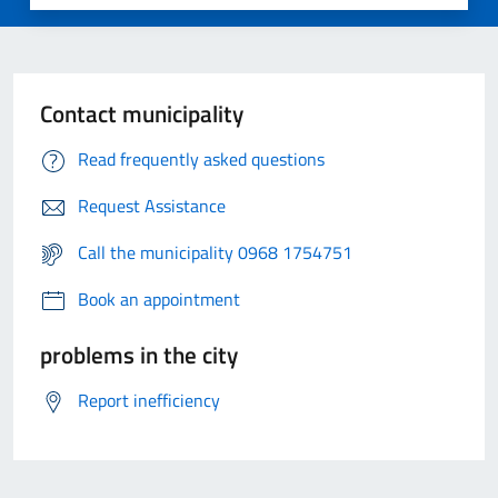
Contact municipality
Read frequently asked questions
Request Assistance
Call the municipality 0968 1754751
Book an appointment
problems in the city
Report inefficiency