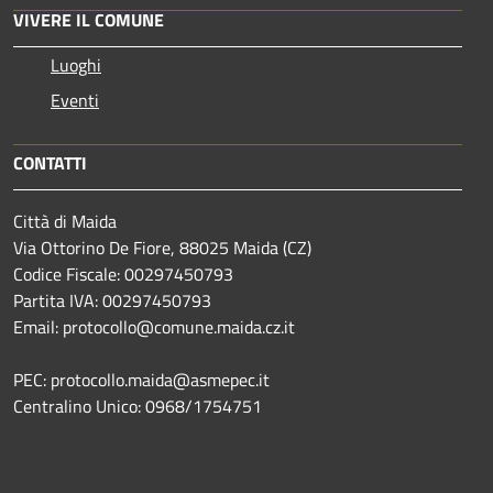
VIVERE IL COMUNE
Luoghi
Eventi
CONTATTI
Città di Maida
Via Ottorino De Fiore, 88025 Maida (CZ)
Codice Fiscale: 00297450793
Partita IVA: 00297450793
Email: protocollo@comune.maida.cz.it
PEC: protocollo.maida@asmepec.it
Centralino Unico: 0968/1754751