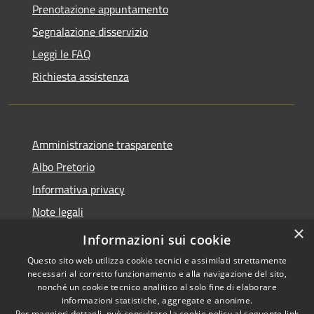
Prenotazione appuntamento
Segnalazione disservizio
Leggi le FAQ
Richiesta assistenza
Amministrazione trasparente
Albo Pretorio
Informativa privacy
Note legali
×
Dichiarazione di accessibilità
Informazioni sui cookie
Questo sito web utilizza cookie tecnici e assimilati strettamente
necessari al corretto funzionamento e alla navigazione del sito,
nonché un cookie tecnico analitico al solo fine di elaborare
informazioni statistiche, aggregate e anonime.
RSS
Copyright © 2026 • Città di
Per maggiori dettagli, può consultare la cookie policy al seguente
link