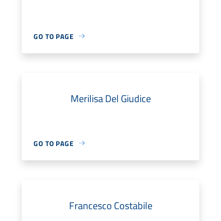
GO TO PAGE
Merilisa Del Giudice
GO TO PAGE
Francesco Costabile