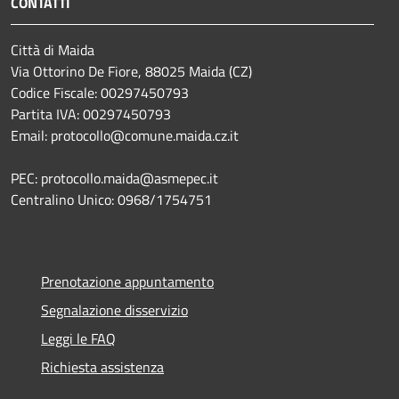
CONTATTI
Città di Maida
Via Ottorino De Fiore, 88025 Maida (CZ)
Codice Fiscale: 00297450793
Partita IVA: 00297450793
Email: protocollo@comune.maida.cz.it
PEC: protocollo.maida@asmepec.it
Centralino Unico: 0968/1754751
Prenotazione appuntamento
Segnalazione disservizio
Leggi le FAQ
Richiesta assistenza