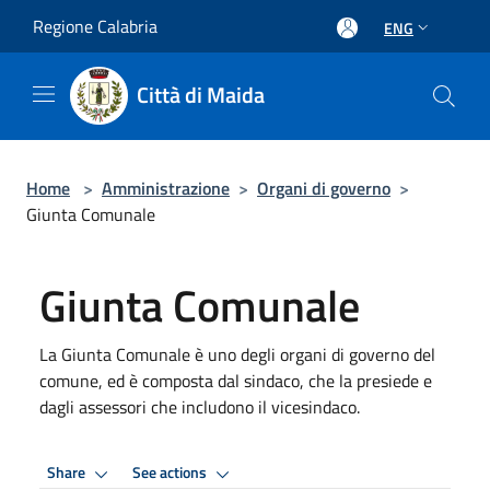
Salta al contenuto principale
Regione Calabria
ENG
Città di Maida
Home
>
Amministrazione
>
Organi di governo
>
Giunta Comunale
Giunta Comunale
La Giunta Comunale è uno degli organi di governo del
comune, ed è composta dal sindaco, che la presiede e
dagli assessori che includono il vicesindaco.
Share
See actions