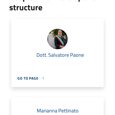
structure
Dott. Salvatore Paone
GO TO PAGE
Marianna Pettinato