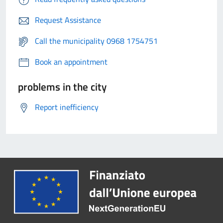
Request Assistance
Call the municipality 0968 1754751
Book an appointment
problems in the city
Report inefficiency