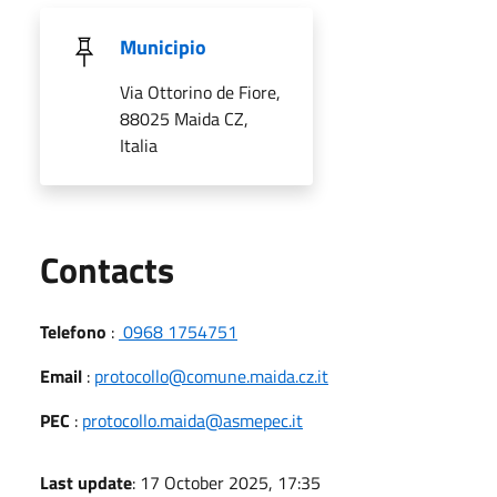
Municipio
Via Ottorino de Fiore,
88025 Maida CZ,
Italia
Utili
Contacts
Telefono
:
0968 1754751
Email
:
protocollo@comune.maida.cz.it
PEC
:
protocollo.maida@asmepec.it
Last update
: 17 October 2025, 17:35