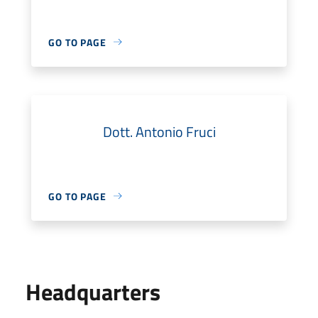
GO TO PAGE
Dott. Antonio Fruci
GO TO PAGE
Headquarters