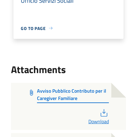
Ufficio Servizi Sociali
GO TO PAGE
Attachments
Avviso Pubblico Contributo per il
Caregiver Familiare
PDF
Download