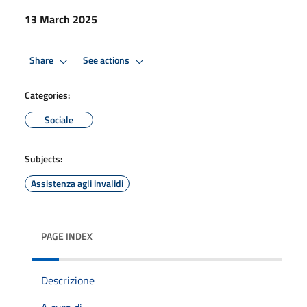
13 March 2025
Share
See actions
Categories:
Sociale
Subjects:
Assistenza agli invalidi
PAGE INDEX
Descrizione