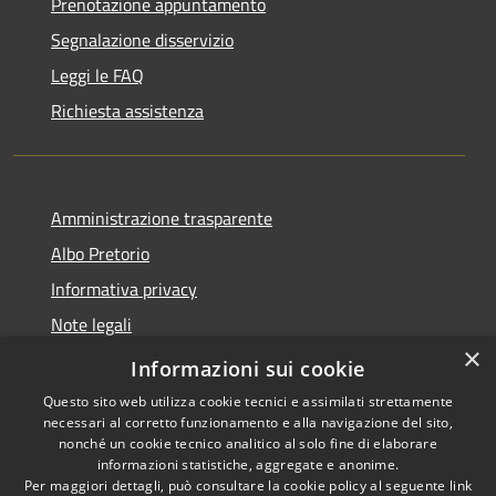
Prenotazione appuntamento
Segnalazione disservizio
Leggi le FAQ
Richiesta assistenza
Amministrazione trasparente
Albo Pretorio
Informativa privacy
Note legali
×
Dichiarazione di accessibilità
Informazioni sui cookie
Questo sito web utilizza cookie tecnici e assimilati strettamente
necessari al corretto funzionamento e alla navigazione del sito,
nonché un cookie tecnico analitico al solo fine di elaborare
informazioni statistiche, aggregate e anonime.
RSS
Copyright © 2026 • Città di
Per maggiori dettagli, può consultare la cookie policy al seguente
link