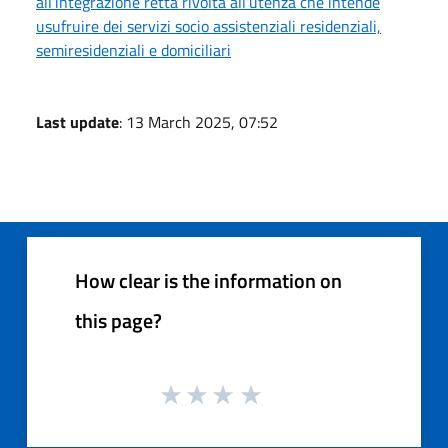
all’integrazione retta rivolta all’utenza che intende
usufruire dei servizi socio assistenziali residenziali,
semiresidenziali e domiciliari
Last update
: 13 March 2025, 07:52
How clear is the information on
this page?