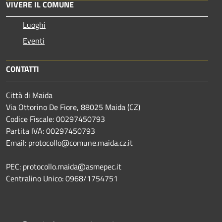
VIVERE IL COMUNE
Luoghi
Eventi
CONTATTI
Città di Maida
Via Ottorino De Fiore, 88025 Maida (CZ)
Codice Fiscale: 00297450793
Partita IVA: 00297450793
Email: protocollo@comune.maida.cz.it
PEC: protocollo.maida@asmepec.it
Centralino Unico: 0968/1754751