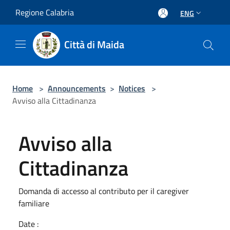
Salta al contenuto principale
Regione Calabria
ENG
Città di Maida
Home
>
Announcements
>
Notices
>
Avviso alla Cittadinanza
Avviso alla
Cittadinanza
Domanda di accesso al contributo per il caregiver
familiare
Date :