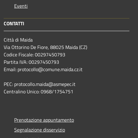
Eventi
CONTATTI
Città di Maida
Via Ottorino De Fiore, 88025 Maida (CZ)
Codice Fiscale: 00297450793
Partita IVA: 00297450793
Email: protocollo@comune.maida.cz.it
PEC: protocollo.maida@asmepec.it
Centralino Unico: 0968/1754751
Prenotazione appuntamento
Segnalazione disservizio