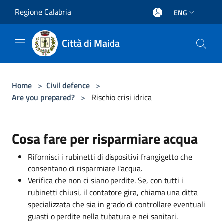
Salta al contenuto principale
Regione Calabria
ENG
Città di Maida
Home
>
Civil defence
>
Are you prepared?
>
Rischio crisi idrica
Cosa fare per risparmiare acqua
Rifornisci i rubinetti di dispositivi frangigetto che
consentano di risparmiare l'acqua.
Verifica che non ci siano perdite. Se, con tutti i
rubinetti chiusi, il contatore gira, chiama una ditta
specializzata che sia in grado di controllare eventuali
guasti o perdite nella tubatura e nei sanitari.